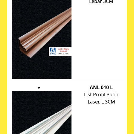
Lebar 3CM
ANL 010 L
List Profil Putih
Laser. L 3CM