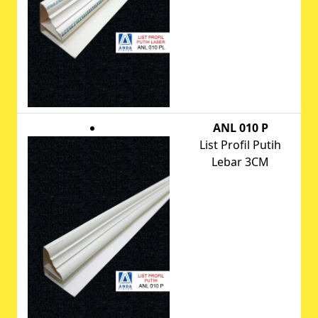
ANL 010 P
List Profil Putih
Lebar 3CM